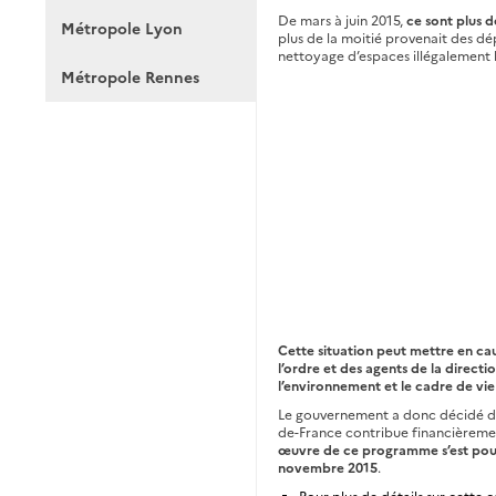
De mars à juin 2015,
ce sont plus d
Métropole Lyon
plus de la moitié provenait des dé
nettoyage d’espaces illégalement 
Métropole Rennes
Cette situation peut mettre en cau
l’ordre et des agents de la directi
l’environnement et le cadre de vie
Le gouvernement a donc décidé d’e
de-France contribue financièrement
œuvre de ce programme s’est pours
novembre 2015
.