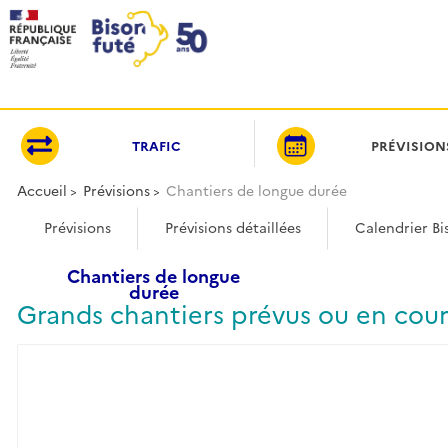
Panneau de gestion des cookies
TRAFIC
PRÉVISION
Accueil
Prévisions
Chantiers de longue durée
Prévisions
Prévisions détaillées
Calendrier Bi
Chantiers de longue
durée
Grands chantiers prévus ou en cours