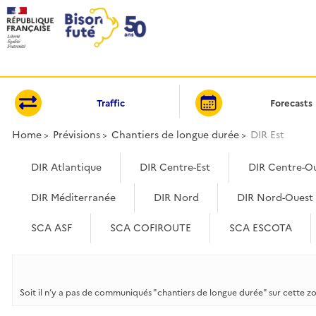
Cookies management panel
Traffic
Forecasts
Home
Prévisions
Chantiers de longue durée
DIR Est
DIR Atlantique
DIR Centre-Est
DIR Centre-O
DIR Méditerranée
DIR Nord
DIR Nord-Ouest
SCA ASF
SCA COFIROUTE
SCA ESCOTA
Soit il n’y a pas de communiqués "chantiers de longue durée" sur cette z