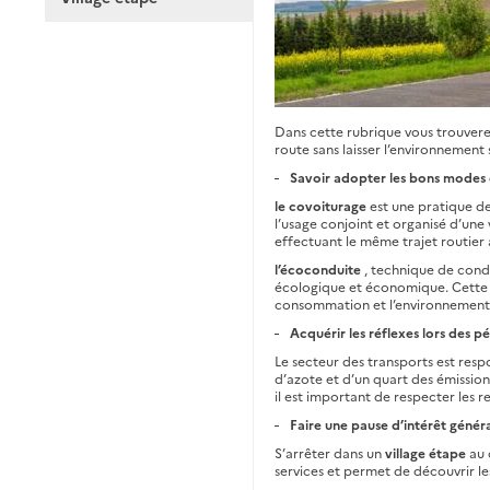
Dans cette rubrique vous trouverez
route sans laisser l’environnement 
Savoir adopter les bons modes
le covoiturage
est une pratique de 
l’usage conjoint et organisé d’une 
effectuant le même trajet routier 
l’écoconduite
, technique de con
écologique et économique. Cette co
consommation et l’environnement, a
Acquérir les réflexes lors des p
Le secteur des transports est resp
d’azote et d’un quart des émissions
il est important de respecter les r
Faire une pause d’intérêt génér
S’arrêter dans un
village étape
au 
services et permet de découvrir le