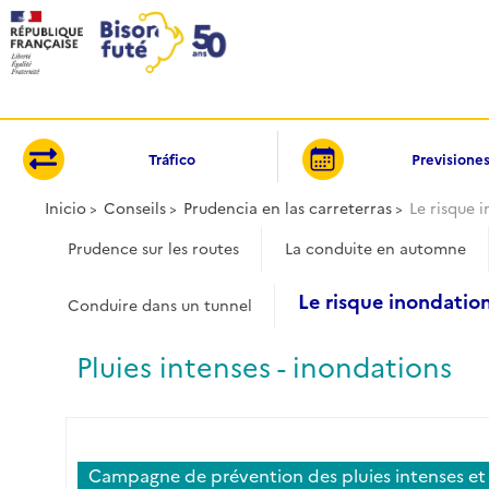
Panel de gestión de cookies
Tráfico
Previsione
Inicio
Conseils
Prudencia en las carreterras
Le risque 
Prudence sur les routes
La conduite en automne
Le risque inondatio
Conduire dans un tunnel
Pluies intenses - inondations
Campagne de prévention des pluies intenses et