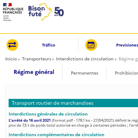
Panel de gestión de cookies
Tráfico
Previsione
Inicio
Transporteurs
Interdictions de circulation
Régime g
Régime général
Permanentes
Prohibicio
Transport routier de marchandises
Interdictions générales de circulation
L’arrêté du 16 avril 2021
(format pdf - 178.1 ko - 27/04/2021) définit le r
plus de 7,5 t de poids total autorisé en charge à certaines périodes ;
l’arr
Interdictions complémentaires de circulation