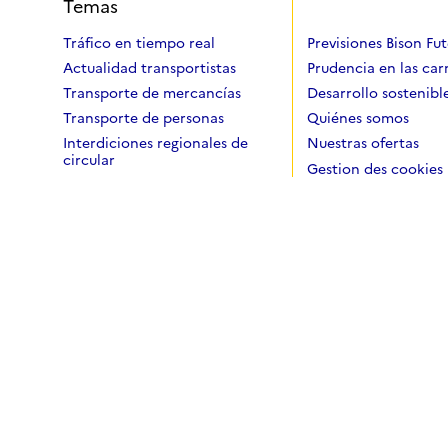
Temas
Tráfico en tiempo real
Previsiones Bison Fu
Actualidad transportistas
Prudencia en las car
Transporte de mercancías
Desarrollo sostenibl
Transporte de personas
Quiénes somos
Interdiciones regionales de
Nuestras ofertas
circular
Gestion des cookies