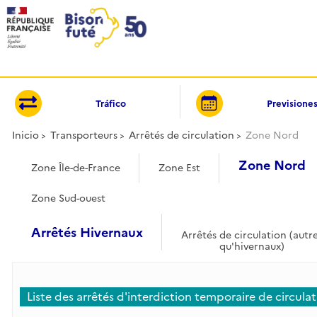
Panel de gestión de cookies
Tráfico
Previsione
Inicio
Transporteurs
Arrêtés de circulation
Zone Nord
Zone Nord
Zone Île-de-France
Zone Est
Zone Sud-ouest
Arrêtés Hivernaux
Arrêtés de circulation (autr
qu'hivernaux)
Liste des arrêtés d'interdiction temporaire de circula