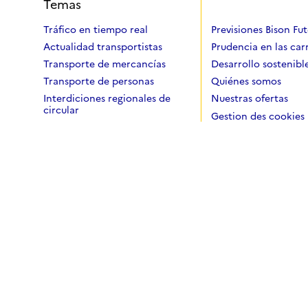
Temas
Tráfico en tiempo real
Previsiones Bison Fu
Actualidad transportistas
Prudencia en las car
Transporte de mercancías
Desarrollo sostenibl
Transporte de personas
Quiénes somos
Interdiciones regionales de
Nuestras ofertas
circular
Gestion des cookies