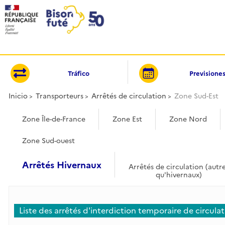
Panel de gestión de cookies
Tráfico
Previsione
Inicio
Transporteurs
Arrêtés de circulation
Zone Sud-Est
Zone Île-de-France
Zone Est
Zone Nord
Zone Sud-ouest
Arrêtés Hivernaux
Arrêtés de circulation (autr
qu'hivernaux)
Liste des arrêtés d'interdiction temporaire de circula